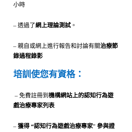
小時
– 透過了
網上理論測試
。
– 親自或網上進行報告和討論有關
治療節
錄過程錄影
培訓使您有資格：
– 免費註冊到
機構網站上的認知行為遊
戲治療專家列表
–
獲得
“
認知行為遊戲治療專家
”
參與證