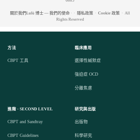
6885
關於我們
Lulù 博士 — 我們的使命
·
·
隱私政策
·
Cookie 政策
· All
Rights Reserved
方法
臨床應用
CBPT 工具
選擇性緘默症
強迫症 OCD
分離焦慮
進階 · SECOND LEVEL
研究與出版
CBPT and Sandtray
出版物
CBPT Guidelines
科學研究