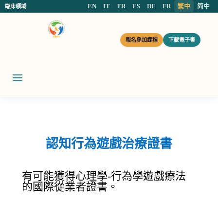
EN
IT
TR
ES
DE
FR
繁中
简中
臨床領域
報名參加課程
下載電子書
認知行為遊戲治療證書
有可能獲得心理學-行為學遊戲療法
的國際從業者證書。