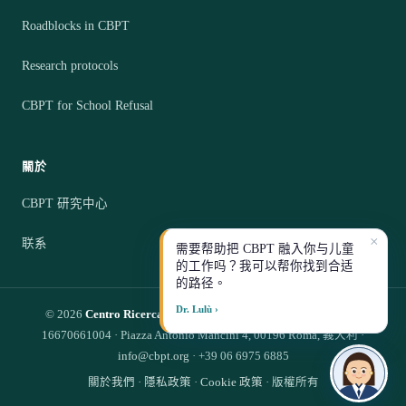
Roadblocks in CBPT
Research protocols
CBPT for School Refusal
關於
CBPT 研究中心
×
联系
需要帮助把 CBPT 融入你与儿童
的工作吗？我可以帮你找到合适
的路径。
Dr. Lulù ›
© 2026
Centro Ricerca CBPT S.R.L.
— Impresa Sociale · P.IVA
16670661004 · Piazza Antonio Mancini 4, 00196 Roma, 義大利 ·
info@cbpt.org
· +39 06 6975 6885
關於我們
·
隱私政策
·
Cookie 政策
· 版權所有