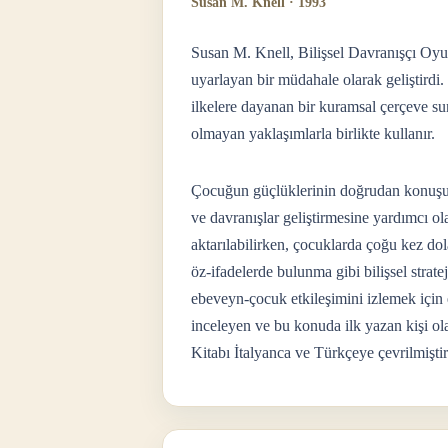
Susan M. Knell · 1993
Susan M. Knell, Bilişsel Davranışçı Oyu
uyarlayan bir müdahale olarak geliştirdi. 
ilkelere dayanan bir kuramsal çerçeve su
olmayan yaklaşımlarla birlikte kullanır.
Çocuğun güçlüklerinin doğrudan konuşu
ve davranışlar geliştirmesine yardımcı ol
aktarılabilirken, çocuklarda çoğu kez dola
öz-ifadelerde bulunma gibi bilişsel strat
ebeveyn-çocuk etkileşimini izlemek için 
inceleyen ve bu konuda ilk yazan kişi ola
Kitabı İtalyanca ve Türkçeye çevrilmiştir