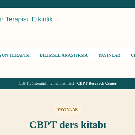
 Terapisi: Etkinlik
YUN TERAPİSİ
BILIMSEL ARAŞTIRMA
YAYINLAR
C
CBPT yönteminin temel metinleri ·
CBPT Research Center
YAYINLAR
CBPT ders kitabı