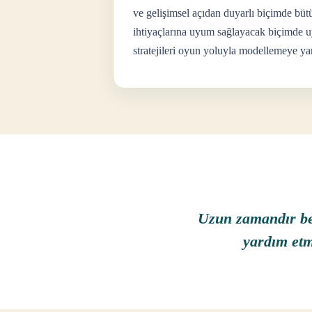
ve gelişimsel açıdan duyarlı biçimde bütü
ihtiyaçlarına uyum sağlayacak biçimde uya
stratejileri oyun yoluyla modellemeye ya
Uzun zamandır bek
yardım etm