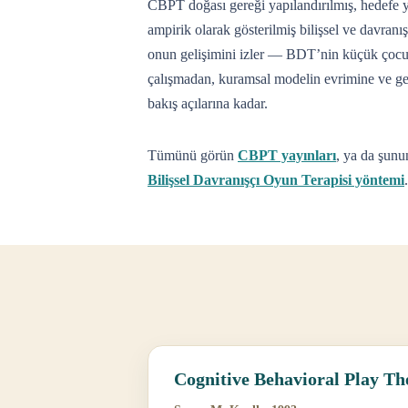
CBPT doğası gereği yapılandırılmış, hedefe y
ampirik olarak gösterilmiş bilişsel ve davranışç
onun gelişimini izler — BDT’nin küçük çocuk
çalışmadan, kuramsal modelin evrimine ve gel
bakış açılarına kadar.
Tümünü görün
CBPT yayınları
, ya da şunu
Bilişsel Davranışçı Oyun Terapisi yöntemi
.
Cognitive Behavioral Play T