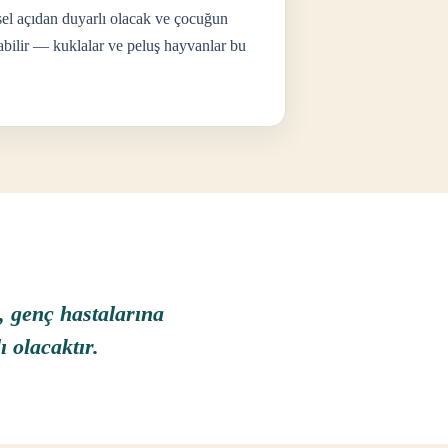
msel açıdan duyarlı olacak ve çocuğun
labilir — kuklalar ve peluş hayvanlar bu
, genç hastalarına
 olacaktır.