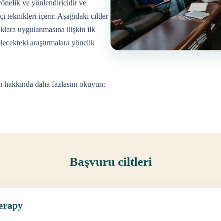
önelik ve yönlendiricidir ve
ı teknikleri içerir. Aşağıdaki ciltler
lara uygulanmasına ilişkin ilk
ecekteki araştırmalara yönelik
n hakkında daha fazlasını okuyun:
Başvuru ciltleri
herapy