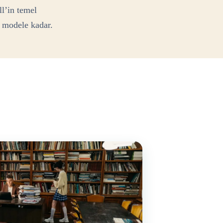
l’in temel
 modele kadar.