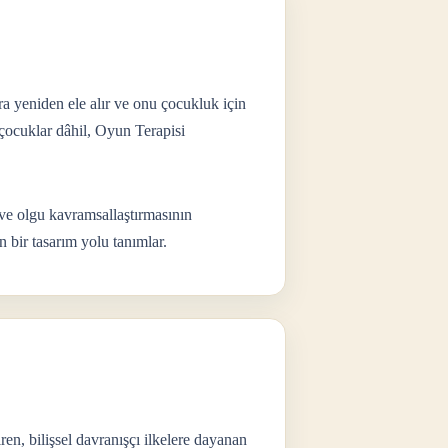
ra yeniden ele alır ve onu çocukluk için
 çocuklar dâhil, Oyun Terapisi
 ve olgu kavramsallaştırmasının
n bir tasarım yolu tanımlar.
en, bilişsel davranışçı ilkelere dayanan