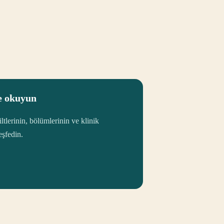
e okuyun
lerinin, bölümlerinin ve klinik
eşfedin.