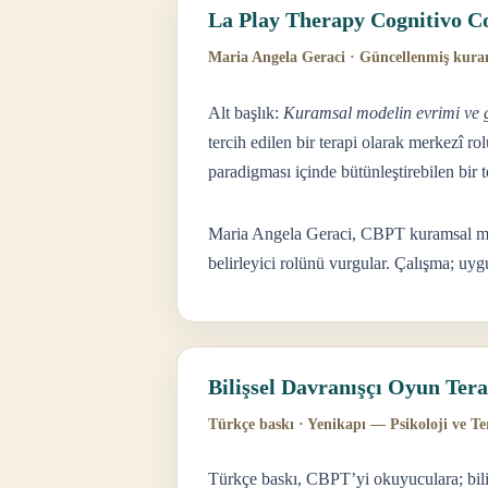
La Play Therapy Cognitivo 
Maria Angela Geraci · Güncellenmiş kur
Alt başlık:
Kuramsal modelin evrimi ve ge
tercih edilen bir terapi olarak merkezî 
paradigması içinde bütünleştirebilen bir t
Maria Angela Geraci, CBPT kuramsal model
belirleyici rolünü vurgular. Çalışma; uygu
Bilişsel Davranışçı Oyun Tera
Türkçe baskı · Yenikapı — Psikoloji ve Te
Türkçe baskı, CBPT’yi okuyuculara; bilişs