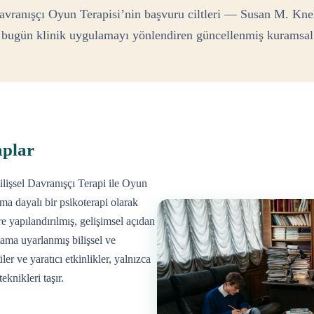
Davranışçı Oyun Terapisi’nin başvuru ciltleri — Susan M. Knel
 bugün klinik uygulamayı yönlendiren güncellenmiş kuramsal
aplar
lişsel Davranışçı Terapi ile Oyun
ma dayalı bir psikoterapi olarak
e yapılandırılmış, gelişimsel açıdan
tama uyarlanmış bilişsel ve
er ve yaratıcı etkinlikler, yalnızca
knikleri taşır.