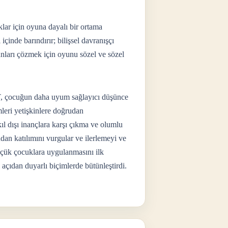
lar için oyuna dayalı bir ortama
çinde barındırır; bilişsel davranışçı
unları çözmek için oyunu sözel ve sözel
T, çocuğun daha uyum sağlayıcı düşünce
mleri yetişkinlere doğrudan
kıl dışı inançlara karşı çıkma ve olumlu
dan katılımını vurgular ve ilerlemeyi ve
küçük çocuklara uygulanmasını ilk
 açıdan duyarlı biçimlerde bütünleştirdi.