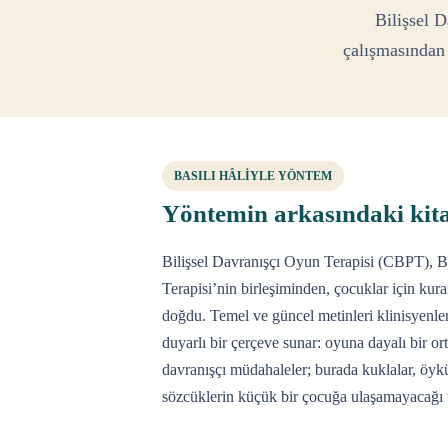
Bilişsel 
çalışmasından
BASILI HÂLİYLE YÖNTEM
Yöntemin arkasındaki kit
Bilişsel Davranışçı Oyun Terapisi (CBPT), Bi
Terapisi’nin birleşiminden, çocuklar için kura
doğdu. Temel ve güncel metinleri klinisyenler
duyarlı bir çerçeve sunar: oyuna dayalı bir or
davranışçı müdahaleler; burada kuklalar, öykül
sözcüklerin küçük bir çocuğa ulaşamayacağı te