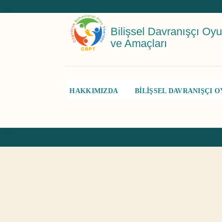
Bilişsel Davranışçı Oyun
ve Amaçları
HAKKIMIZDA
BİLİŞSEL DAVRANIŞÇI O