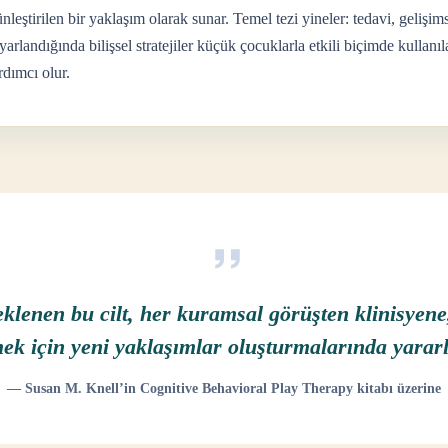
nleştirilen bir yaklaşım olarak sunar. Temel tezi yineler: tedavi, gelişi
rlandığında bilişsel stratejiler küçük çocuklarla etkili biçimde kullanı
rdımcı olur.
lenen bu cilt, her kuramsal görüşten klinisyene
ek için yeni yaklaşımlar oluşturmalarında yararlı
— Susan M. Knell’in Cognitive Behavioral Play Therapy kitabı üzerine