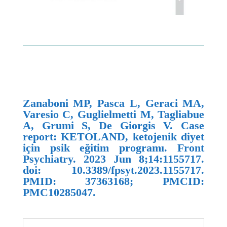
Zanaboni MP, Pasca L, Geraci MA,
Varesio C, Guglielmetti M, Tagliabue
A, Grumi S, De Giorgis V. Case
report: KETOLAND, ketojenik diyet
için psik eğitim programı. Front
Psychiatry. 2023 Jun 8;14:1155717.
doi: 10.3389/fpsyt.2023.1155717.
PMID: 37363168; PMCID:
PMC10285047.