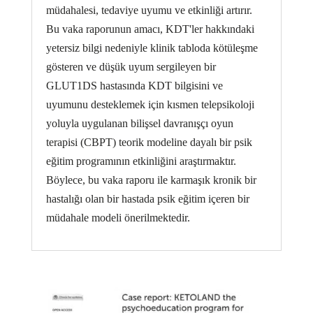
müdahalesi, tedaviye uyumu ve etkinliği artırır.
Bu vaka raporunun amacı, KDT'ler hakkındaki
yetersiz bilgi nedeniyle klinik tabloda kötüleşme
gösteren ve düşük uyum sergileyen bir
GLUT1DS hastasında KDT bilgisini ve
uyumunu desteklemek için kısmen telepsikoloji
yoluyla uygulanan bilişsel davranışçı oyun
terapisi (CBPT) teorik modeline dayalı bir psik
eğitim programının etkinliğini araştırmaktır.
Böylece, bu vaka raporu ile karmaşık kronik bir
hastalığı olan bir hastada psik eğitim içeren bir
müdahale modeli önerilmektedir.