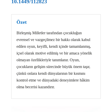
10.1449/112823
Özet
Birleşmiş Milletler tarafından çocukluğun
evrensel ve vazgeçilmez bir hakkı olarak kabul
edilen oyun, keyifli, kendi içinde tamamlanmış,
içsel olarak motive edilmiş ve bir amaca yönelik
olmayan özellikleriyle tanımlanır. Oyun,
çocukların gelişim sürecinde büyük önem taşır,
çünkü onlara kendi dünyalarının bir kısmını
kontrol etme ve dünyadaki deneyimlere hâkim
olma becerisi kazandırır.