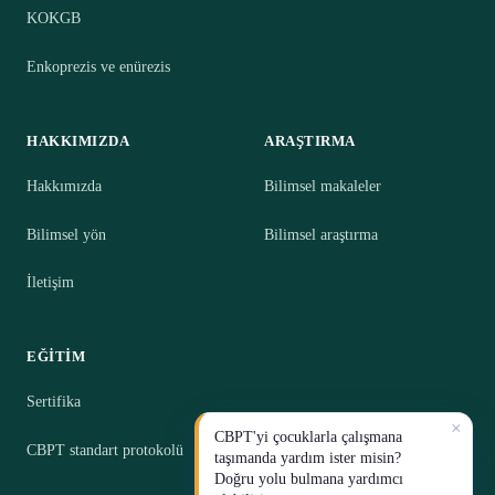
KOKGB
Enkoprezis ve enürezis
HAKKIMIZDA
ARAŞTIRMA
Hakkımızda
Bilimsel makaleler
Bilimsel yön
Bilimsel araştırma
İletişim
EĞITIM
Sertifika
×
CBPT'yi çocuklarla çalışmana
CBPT standart protokolü
taşımanda yardım ister misin?
Doğru yolu bulmana yardımcı