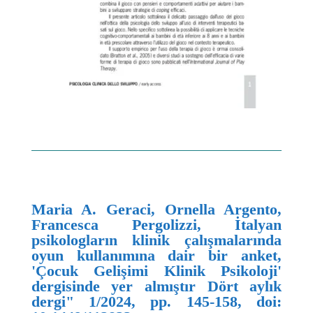
Maria A. Geraci, Ornella Argento,
Francesca Pergolizzi, İtalyan
psikologların klinik çalışmalarında
oyun kullanımına dair bir anket,
'Çocuk Gelişimi Klinik Psikoloji'
dergisinde yer almıştır Dört aylık
dergi" 1/2024, pp. 145-158, doi: