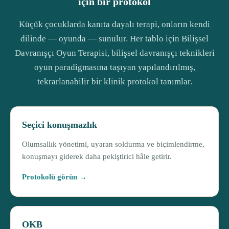
için bir protokol
Küçük çocuklarda kanıta dayalı terapi, onların kendi
dilinde — oyunda — sunulur. Her tablo için Bilişsel
Davranışçı Oyun Terapisi, bilişsel davranışçı teknikleri
oyun paradigmasına taşıyan yapılandırılmış,
tekrarlanabilir bir klinik protokol tanımlar.
Seçici konuşmazlık
Olumsallık yönetimi, uyaran soldurma ve biçimlendirme,
konuşmayı giderek daha pekiştirici hâle getirir.
Protokolü görün →
OKB