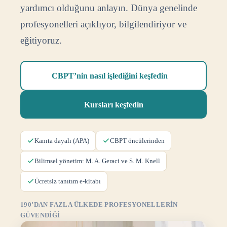
yardımcı olduğunu anlayın. Dünya genelinde
profesyonelleri açıklıyor, bilgilendiriyor ve
eğitiyoruz.
CBPT’nin nasıl işlediğini keşfedin
Kursları keşfedin
Kanıta dayalı (APA)
CBPT öncülerinden
Bilimsel yönetim: M. A. Geraci ve S. M. Knell
Ücretsiz tanıtım e-kitabı
190’DAN FAZLA ÜLKEDE PROFESYONELLERİN
GÜVENDİĞİ