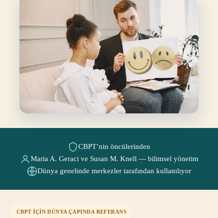
CBPT’nin öncülerinden
Maria A. Geraci ve Susan M. Knell — bilimsel yönetim
Dünya genelinde merkezler tarafından kullanılıyor
CBPT İÇİN DÜNYA ÇAPINDA REFERANS