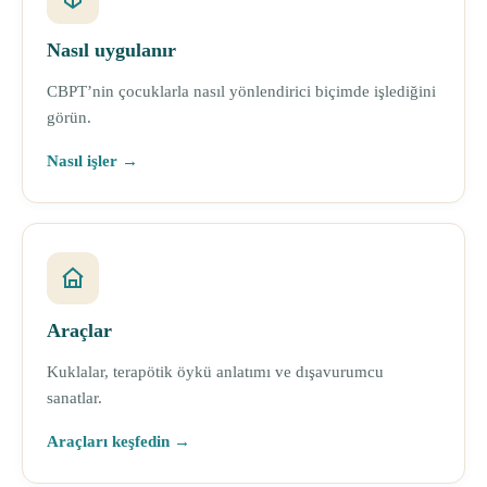
Nasıl uygulanır
CBPT’nin çocuklarla nasıl yönlendirici biçimde işlediğini
görün.
Nasıl işler →
Araçlar
Kuklalar, terapötik öykü anlatımı ve dışavurumcu
sanatlar.
Araçları keşfedin →