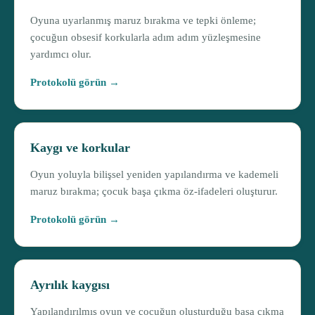
Oyuna uyarlanmış maruz bırakma ve tepki önleme;
çocuğun obsesif korkularla adım adım yüzleşmesine
yardımcı olur.
Protokolü görün →
Kaygı ve korkular
Oyun yoluyla bilişsel yeniden yapılandırma ve kademeli
maruz bırakma; çocuk başa çıkma öz-ifadeleri oluşturur.
Protokolü görün →
Ayrılık kaygısı
Yapılandırılmış oyun ve çocuğun oluşturduğu başa çıkma