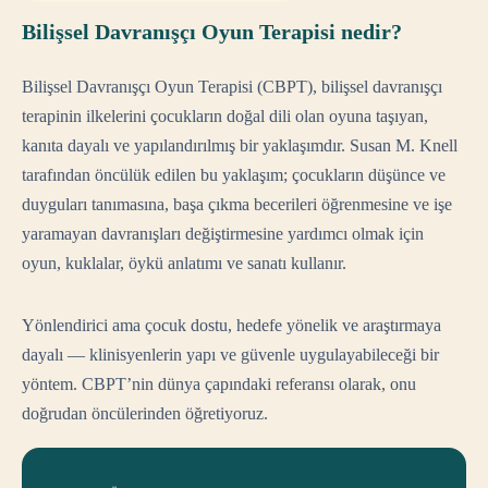
Bilişsel Davranışçı Oyun Terapisi nedir?
Bilişsel Davranışçı Oyun Terapisi (CBPT), bilişsel davranışçı
terapinin ilkelerini çocukların doğal dili olan oyuna taşıyan,
kanıta dayalı ve yapılandırılmış bir yaklaşımdır. Susan M. Knell
tarafından öncülük edilen bu yaklaşım; çocukların düşünce ve
duyguları tanımasına, başa çıkma becerileri öğrenmesine ve işe
yaramayan davranışları değiştirmesine yardımcı olmak için
oyun, kuklalar, öykü anlatımı ve sanatı kullanır.
Yönlendirici ama çocuk dostu, hedefe yönelik ve araştırmaya
dayalı — klinisyenlerin yapı ve güvenle uygulayabileceği bir
yöntem. CBPT’nin dünya çapındaki referansı olarak, onu
doğrudan öncülerinden öğretiyoruz.