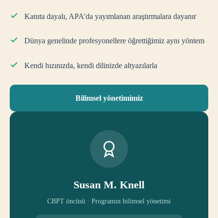
Kanıta dayalı, APA’da yayımlanan araştırmalara dayanır
Dünya genelinde profesyonellere öğrettiğimiz aynı yöntem
Kendi hızınızda, kendi dilinizde altyazılarla
Bilimsel yönetimimiz
Susan M. Knell
CBPT öncüsü · Programın bilimsel yönetimi