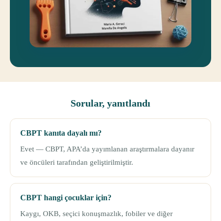
Sorular, yanıtlandı
CBPT kanıta dayalı mı?
Evet — CBPT, APA’da yayımlanan araştırmalara dayanır
ve öncüleri tarafından geliştirilmiştir.
CBPT hangi çocuklar için?
Kaygı, OKB, seçici konuşmazlık, fobiler ve diğer