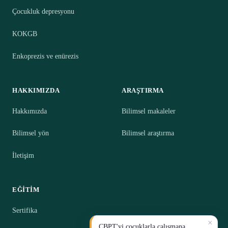
Çocukluk depresyonu
KOKGB
Enkoprezis ve enürezis
HAKKIMIZDA
ARAŞTIRMA
Hakkımızda
Bilimsel makaleler
Bilimsel yön
Bilimsel araştırma
İletişim
EĞITIM
Sertifika
×
CBPT'yi çocuklarla çalışmana