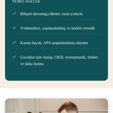
TEMEL ÖGELER
Bilişsel davranışçı ilkeler, oyun yoluyla
Yönlendirici, yapılandırılmış ve hedefe yönelik
Kanıta dayalı, APA araştırmalarına dayanır
Çocuklar için: kaygı, OKB, konuşmazlık, fobiler
ve daha fazlası