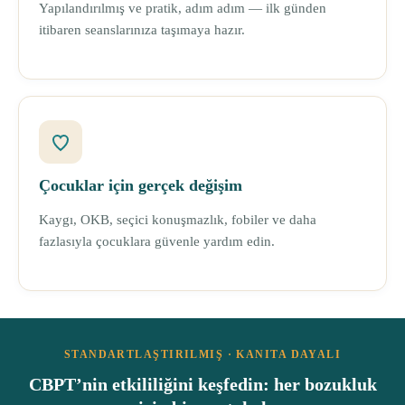
Yapılandırılmış ve pratik, adım adım — ilk günden
itibaren seanslarınıza taşımaya hazır.
Çocuklar için gerçek değişim
Kaygı, OKB, seçici konuşmazlık, fobiler ve daha
fazlasıyla çocuklara güvenle yardım edin.
STANDARTLAŞTIRILMIŞ · KANITA DAYALI
CBPT’nin etkililiğini keşfedin: her bozukluk