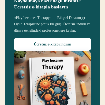
Kaydolmaya hazır değil misiniz?
Ücretsiz e-kitapla başlayın
«Play becomes Therapy» — Bilişsel Davranışçı
Oyun Terapisi’ne pratik bir giriş. Ücretsiz indirin ve
dünya genelindeki profesyonellere katılın.
Ücretsiz e-kitabı indirin