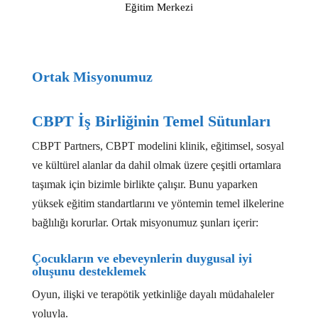
Eğitim Merkezi
Ortak Misyonumuz
CBPT İş Birliğinin Temel Sütunları
CBPT Partners, CBPT modelini klinik, eğitimsel, sosyal
ve kültürel alanlar da dahil olmak üzere çeşitli ortamlara
taşımak için bizimle birlikte çalışır. Bunu yaparken
yüksek eğitim standartlarını ve yöntemin temel ilkelerine
bağlılığı korurlar. Ortak misyonumuz şunları içerir:
Çocukların ve ebeveynlerin duygusal iyi
oluşunu desteklemek
Oyun, ilişki ve terapötik yetkinliğe dayalı müdahaleler
yoluyla.