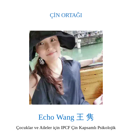
ÇİN ORTAĞI
Echo Wang 王 隽
Çocuklar ve Aileler için IPCF Çin Kapsamlı Psikolojik