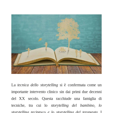
La
tecnica dello storytelling
si è confermata come un
importante intervento clinico sin dai primi due decenni
del XX secolo. Questa racchiude una famiglia di
tecniche, tra cui lo
storytelling del bambino, lo
storytelling reciproco e lo storytelling del terapeuta.
I