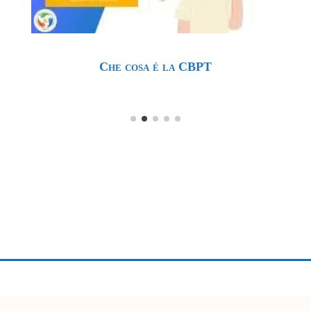
Come e quando usare la CBPT