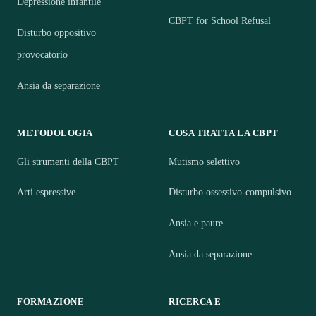
Depressione infantile
CBPT for School Refusal
Disturbo oppositivo
provocatorio
Ansia da separazione
METODOLOGIA
COSA TRATTA LA CBPT
Gli strumenti della CBPT
Mutismo selettivo
Arti espressive
Disturbo ossessivo-compulsivo
Ansia e paure
Ansia da separazione
FORMAZIONE
RICERCA E