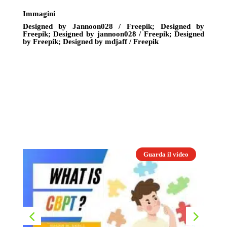
Immagini
Designed by Jannoon028 / Freepik
;
Designed by
Freepik
;
Designed by jannoon028 / Freepik
;
Designed
by Freepik
;
Designed by mdjaff / Freepik
o
Guarda il video