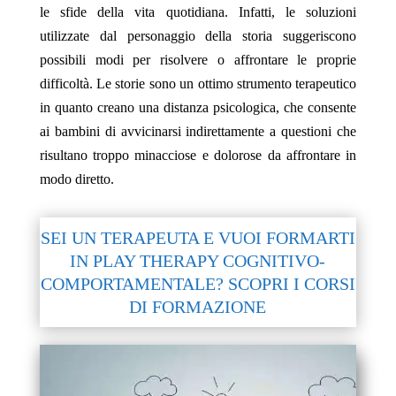
le sfide della vita quotidiana. Infatti, le soluzioni
utilizzate dal personaggio della storia suggeriscono
possibili modi per risolvere o affrontare le proprie
difficoltà. Le storie sono un ottimo strumento terapeutico
in quanto creano una distanza psicologica, che consente
ai bambini di avvicinarsi indirettamente a questioni che
risultano troppo minacciose e dolorose da affrontare in
modo diretto.
SEI UN TERAPEUTA E VUOI FORMARTI
IN PLAY THERAPY COGNITIVO-
COMPORTAMENTALE? SCOPRI I CORSI
DI FORMAZIONE