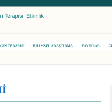
 Terapisi: Etkinlik
YUN TERAPİSİ
BILIMSEL ARAŞTIRMA
YAYINLAR
C
İ