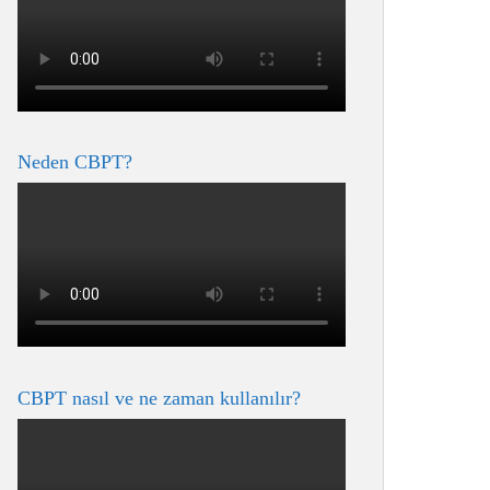
Neden CBPT?
CBPT nasıl ve ne zaman kullanılır?