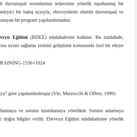
li davranışsal sorunlarının tedavisine yönelik ispatlanmış bir
nleyici bir bakış açısıyla, ebeveynlerin olumlu davranışsal ve
n tanıyan bir program yapılandırmaktır.
eveyn Eğitimi
(BDEE) müdahalesini kullanır. Bu müdahale,
arına uyum sağlama yetisini geliştirme konusunda özel bir etkiye
ya” göre yapılandırılmıştır (Vio, Marzocchi & Offers; 1999).
lanmaya ve sorunu tanımlamaya yöneliktir. Sorunu anlamaya
ili doğru bilgiler verilir. Ebeveyn Eğitimi müdahalesine yönelik