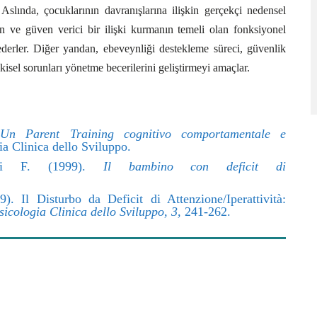
 Aslında, çocuklarının davranışlarına ilişkin gerçekçi nedensel
akin ve güven verici bir ilişki kurmanın temeli olan fonksiyonel
 ederler. Diğer yandan, ebeveynliği destekleme süreci, güvenlik
kisel sorunları yönetme becerilerini geliştirmeyi amaçlar.
Un Parent Training cognitivo comportamentale e
ia Clinica dello Sviluppo.
i F. (1999).
Il bambino con deficit di
 Il Disturbo da Deficit di Attenzione/Iperattività:
sicologia Clinica dello Sviluppo, 3,
241-262.