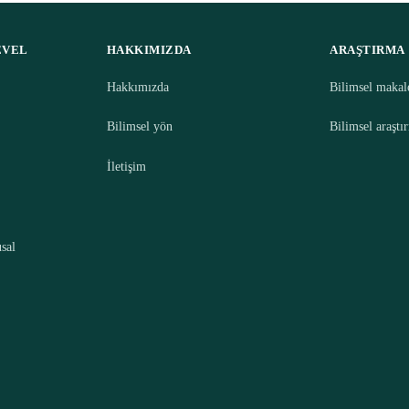
EVEL
HAKKIMIZDA
ARAŞTIRMA
Hakkımızda
Bilimsel makal
Bilimsel yön
Bilimsel araştı
İletişim
sal