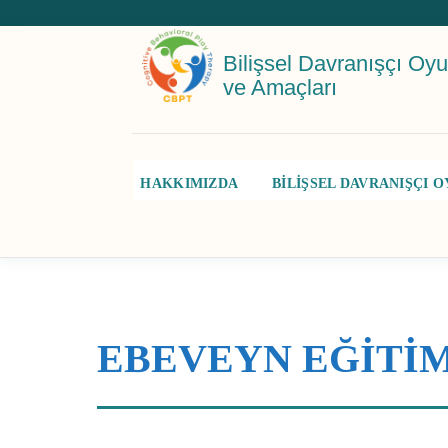
Bilişsel Davranışçı Oyun
ve Amaçları
HAKKIMIZDA
BİLİŞSEL DAVRANIŞÇI O
EBEVEYN EĞİTİM