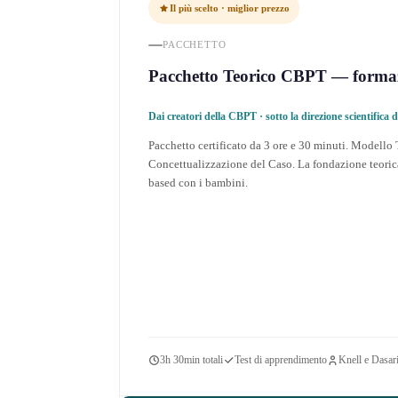
Il più scelto · miglior prezzo
PACCHETTO
Pacchetto Teorico CBPT — formazio
Dai creatori della CBPT · sotto la direzione scientifica
Pacchetto certificato da 3 ore e 30 minuti. Modell
Concettualizzazione del Caso. La fondazione teoric
based con i bambini.
3h 30min totali
Test di apprendimento
Knell e Dasar