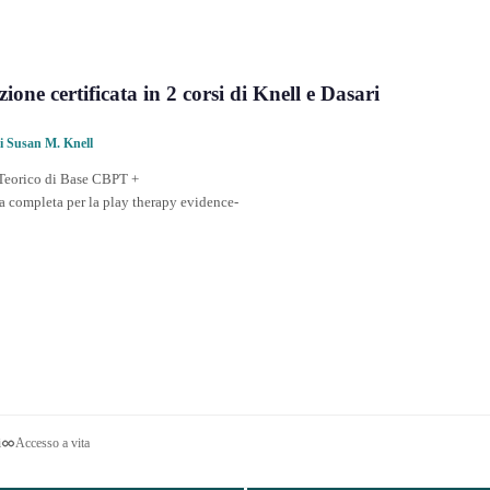
ne certificata in 2 corsi di Knell e Dasari
 di Susan M. Knell
o Teorico di Base CBPT +
a completa per la play therapy evidence-
i
Accesso a vita