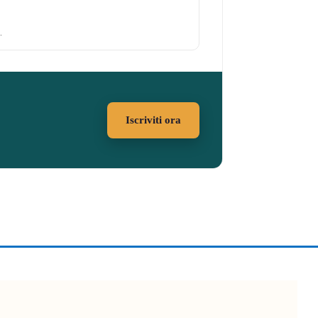
.
Iscriviti ora