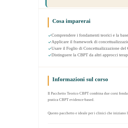
Cosa imparerai
Comprendere i fondamenti teorici e la bas
Applicare il framework di concettualizzazi
Usare il Foglio di Concettualizzazione del
Distinguere la CBPT da altri approcci terap
Informazioni sul corso
Il Pacchetto Teorico CBPT combina due corsi fondame
pratica CBPT evidence-based.
Questo pacchetto e ideale per i clinici che iniziano