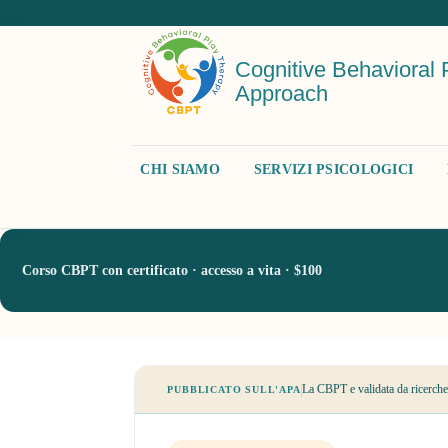
Cognitive Behavioral 
Approach
CHI SIAMO
SERVIZI PSICOLOGICI
Corso CBPT con certificato · accesso a vita · $100
La CBPT e validata da ricerche
PUBBLICATO SULL'APA