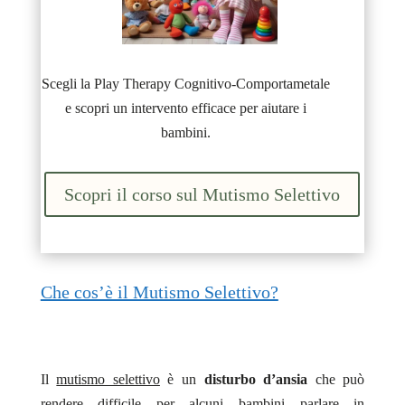
Scegli la Play Therapy Cognitivo-Comportametale
e scopri un intervento efficace per aiutare i
bambini.
Scopri il corso sul Mutismo Selettivo
Che cos’è il Mutismo Selettivo?
Il
mutismo selettivo
è un
disturbo d’ansia
che può
rendere difficile per alcuni bambini parlare in