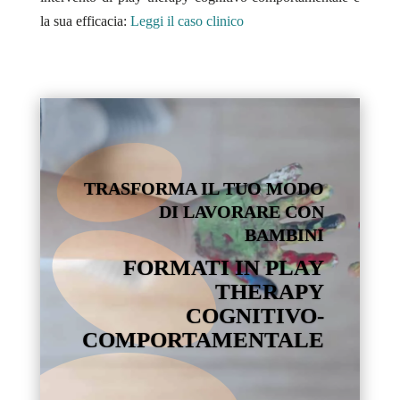
la sua efficacia:
Leggi il caso clinico
TRASFORMA IL TUO MODO
DI LAVORARE CON
BAMBINI
FORMATI IN PLAY
THERAPY
COGNITIVO-
COMPORTAMENTALE