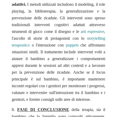
adattivi.
I metodi utilizzati includono il modeling, il role
playing, la biblioterapia, la generalizzazione e la
prevenzione delle ricadute. Gli interventi sono spesso
tradizionali interventi cognitivi adattati attraverso
strumenti di gioco come il disegno e le
arti espressive
,
l'ascolto di storie di protagonisti con lo
storytelling
terapeutico
o l'interazione con
puppets
che affrontano
situazioni simili. Il trattamento include interventi volti a
aiutare il bambino a generalizzare i comportamenti
appresi durante le sessioni ad altri contesti e a lavorare
per la prevenzione delle ricadute. Anche se il focus
principale è sul bambino, è importante mantenere
incontri regolari con i genitori per monitorare i progressi,
valutare e intervenire sull'interazione tra il bambino e i
genitori, e fornire consigli sulle aree di interesse.
FASE DI CONCLUSIONE
della terapia, sia il
bambino che la famiglia sono coinvolti attivamente.