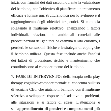
inizia con l'analisi dei dati raccolti durante la valutazione
del bambino, con l'obiettivo di pianificare un trattamento
efficace e fornire una struttura logica per lo sviluppo e il
raggiungimento degli obiettivi terapeutici. Si comincia
spiegando
il mutismo selettivo
, analizzando i fattori
individuali, relazionali e ambientali correlati alle
preoccupazioni dei genitori. Si esamina il lato emotivo, i
pensieri, le sensazioni fisiche e le strategie di coping che
il bambino utilizza. Questa fase include anche l'analisi
dei fattori di protezione, rischio e mantenimento che
contribuiscono al comportamento del bambino.
FASE DI INTERVENTO:
della terapia nella play
therapy cognitivo-comportamentale si concentra sull'uso
di tecniche CBT che aiutano il bambino con
il mutismo
selettivo
a sviluppare risposte più adattive ai problemi,
alle situazioni e ai fattori di stress. L'attenzione è
sull'
apprendimento di pensieri e comportamenti più