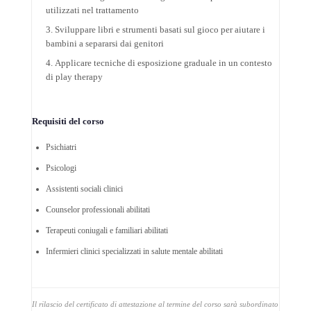
utilizzati nel trattamento
Sviluppare libri e strumenti basati sul gioco per aiutare i
bambini a separarsi dai genitori
Applicare tecniche di esposizione graduale in un contesto
di play therapy
Requisiti del corso
Psichiatri
Psicologi
Assistenti sociali clinici
Counselor professionali abilitati
Terapeuti coniugali e familiari abilitati
Infermieri clinici specializzati in salute mentale abilitati
Il rilascio del certificato di attestazione al termine del corso sarà subordinato