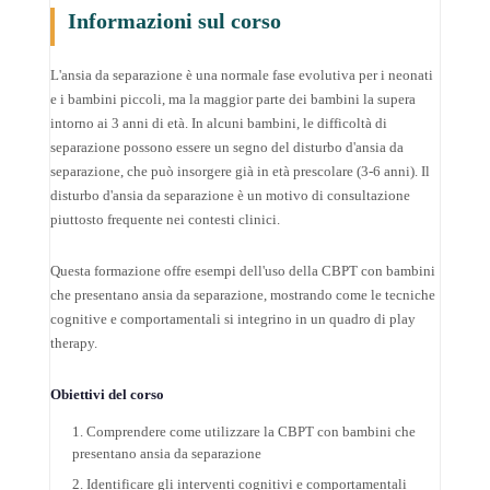
Informazioni sul corso
L'ansia da separazione è una normale fase evolutiva per i neonati
e i bambini piccoli, ma la maggior parte dei bambini la supera
intorno ai 3 anni di età. In alcuni bambini, le difficoltà di
separazione possono essere un segno del disturbo d'ansia da
separazione, che può insorgere già in età prescolare (3-6 anni). Il
disturbo d'ansia da separazione è un motivo di consultazione
piuttosto frequente nei contesti clinici.
Questa formazione offre esempi dell'uso della CBPT con bambini
che presentano ansia da separazione, mostrando come le tecniche
cognitive e comportamentali si integrino in un quadro di play
therapy.
Obiettivi del corso
Comprendere come utilizzare la CBPT con bambini che
presentano ansia da separazione
Identificare gli interventi cognitivi e comportamentali