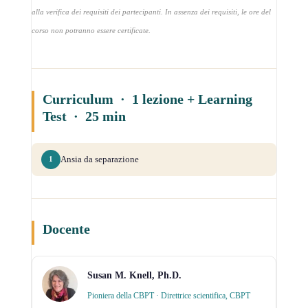
alla verifica dei requisiti dei partecipanti. In assenza dei requisiti, le ore del
corso non potranno essere certificate.
Curriculum · 1 lezione + Learning
Test · 25 min
Ansia da separazione
1
Docente
Susan M. Knell, Ph.D.
Pioniera della CBPT · Direttrice scientifica, CBPT