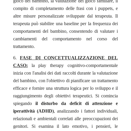
gioco del bambino, la valutazione del gioco familiare, il
compito di completamento delle frasi con i puppets, e
altre misure personalizzate sviluppate dal terapeuta. Il
terapeuta può stabilire una baseline per la frequenza dei
comportamenti del bambino, consentendo di valutare i
cambiamenti del comportamento nel corso del
trattamento.
FASE DI CONCETTUALIZZAZIONE DEL
CASO:
la play therapy cognitivo-comportamentale
inizia con l'analisi dei dati raccolti durante la valutazione
del bambino, con l'obiettivo di pianificare un trattamento
efficace e fornire una struttura logica per lo sviluppo e il
raggiungimento degli obiettivi terapeutici. Si comincia
spiegando
il disturbo da deficit di attenzione e
iperattività (ADHD)
, analizzando i fattori individuali,
relazionali e ambientali correlati alle preoccupazioni dei
genitori. Si esamina il lato emotivo, i pensieri, le