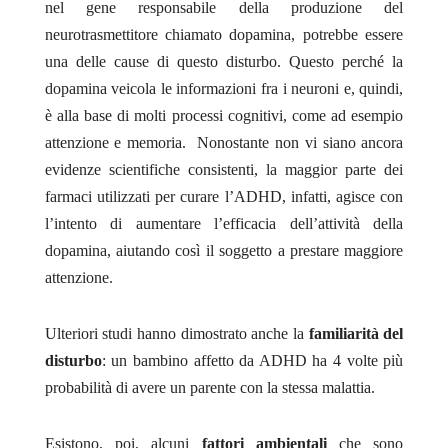
nel gene responsabile della produzione del
neurotrasmettitore chiamato dopamina, potrebbe essere
una delle cause di questo disturbo. Questo perché la
dopamina veicola le informazioni fra i neuroni e, quindi,
è alla base di molti processi cognitivi, come ad esempio
attenzione e memoria. Nonostante non vi siano ancora
evidenze scientifiche consistenti, la maggior parte dei
farmaci utilizzati per curare l’ADHD, infatti, agisce con
l’intento di aumentare l’efficacia dell’attività della
dopamina, aiutando così il soggetto a prestare maggiore
attenzione.
Ulteriori studi hanno dimostrato anche la
familiarità del
disturbo
: un bambino affetto da ADHD ha 4 volte più
probabilità di avere un parente con la stessa malattia.
Esistono, poi, alcuni
fattori ambientali
che sono