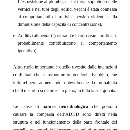
L’esposizione al piombo, che si trova soprattutto nelle
vernici e nei tubi degli edifici vecchi è stata connessa
ai comportamenti distruttivi e persino violenti e alla
diminuzione della capacità di concentrazione).
Additivi alimentari (coloranti e i conservanti artificiali,
probabilmente contribuiscono al comportamento
iperattivo).
Altro ruolo importante è quello rivestito dalle interazioni
conflittuali che si instaurano tra genitori e bambino, che
influirebbero aumentando notevolmente la probabilità
che il disturbo si manifesti a pieno, in tutta la sua gravità.
Le cause di
natura neurobiologica
che possono
causare la comparsa dell’ADHD sono difetti nella
struttura e nel funzionamento della parte frontale del
cervello, responsabile di processi cognitivi primari come