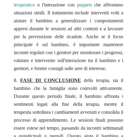
terapeutico
o l'interazione con
puppets
che affrontano
situazioni simili. Il trattamento include interventi volti a
aiutare il bambino a generalizzare i comportamenti
appresi durante le sessioni ad altri contesti e a lavorare
per la prevenzione delle ricadute. Anche se il focus
principale è sul bambino, è importante mantenere
incontri regolari con i genitori per monitorare i progressi,
valutare e intervenire sull'interazione tra il bambino e i
genitori, e fornire consigli sulle aree di interesse.
FASE DI CONCLUSIONE
della terapia, sia il
bambino che la famiglia sono coinvolti attivamente.
Durante questo periodo finale, il bambino affronta i
sentimenti legati alla fine della terapia, mentre il
terapeuta sottolinea i cambiamenti avvenuti e consolida il
processo di apprendimento. Le sessioni finali possono
essere estese nel tempo, passando da incontri settimanali
a quindicinali o mensili. Questo aiuta il bambino a