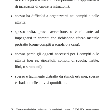
di incapacità di capire le istruzioni);
spesso ha difficoltà a organizzarsi nei compiti e nelle
attività;
spesso evita, prova avversione, o è riluttante ad
impegnarsi in compiti che richiedono sforzo mentale
protratto (come compiti a scuola o a casa);
spesso perde gli oggetti necessari per i compiti o le
attività (per es. giocattoli, compiti di scuola, matite,
libri, o strumenti);
spesso è facilmente distratto da stimoli estranei; spesso
è sbadato nelle attività quotidiane.
Iperattività
: alcuni bambini con ADHD possono