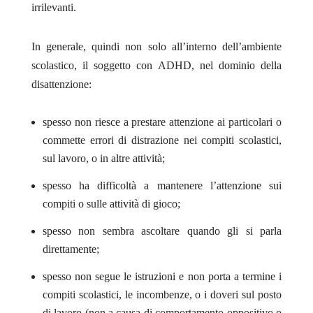
irrilevanti.
In generale, quindi non solo all’interno dell’ambiente
scolastico, il soggetto con ADHD, nel dominio della
disattenzione:
spesso non riesce a prestare attenzione ai particolari o
commette errori di distrazione nei compiti scolastici,
sul lavoro, o in altre attività;
spesso ha difficoltà a mantenere l’attenzione sui
compiti o sulle attività di gioco;
spesso non sembra ascoltare quando gli si parla
direttamente;
spesso non segue le istruzioni e non porta a termine i
compiti scolastici, le incombenze, o i doveri sul posto
di lavoro (non a causa di comportamento oppositivo o