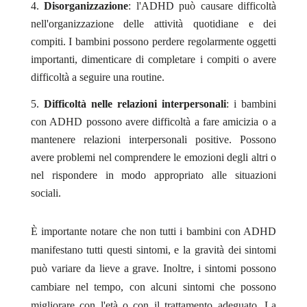
Disorganizzazione
: l'ADHD può causare difficoltà
nell'organizzazione delle attività quotidiane e dei
compiti. I bambini possono perdere regolarmente oggetti
importanti, dimenticare di completare i compiti o avere
difficoltà a seguire una routine.
Difficoltà nelle relazioni interpersonali
: i bambini
con ADHD possono avere difficoltà a fare amicizia o a
mantenere relazioni interpersonali positive. Possono
avere problemi nel comprendere le emozioni degli altri o
nel rispondere in modo appropriato alle situazioni
sociali.
È importante notare che non tutti i bambini con ADHD
manifestano tutti questi sintomi, e la gravità dei sintomi
può variare da lieve a grave. Inoltre, i sintomi possono
cambiare nel tempo, con alcuni sintomi che possono
migliorare con l'età o con il trattamento adeguato. La