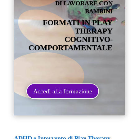
DI LAVORARE CON
BAMBINI
FORMATI IN PLAY
THERAPY
COGNITIVO-
COMPORTAMENTALE
Accedi alla formazione
ADHD e Intervento di Play Therapy