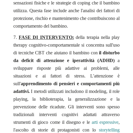
sensazioni fisiche e le strategie di coping che il bambino
utilizza. Questa fase include anche l'analisi dei fattori di
protezione, rischio e mantenimento che contribuiscono al
comportamento del bambino.
FASE DI INTERVENTO:
della terapia nella play
therapy cognitivo-comportamentale si concentra sull'uso
di tecniche CBT che aiutano il bambino con
il disturbo
da deficit di attenzione e iperattività (ADHD)
a
sviluppare risposte più adattive ai problemi, alle
situazioni e ai fattori di stress. L'attenzione è
sull'
apprendimento di pensieri e comportamenti più
adattivi.
I metodi utilizzati includono il modeling, il role
playing, la biblioterapia, la generalizzazione e la
prevenzione delle ricadute. Gli interventi sono spesso
tradizionali interventi cognitivi adattati attraverso
strumenti di gioco come il disegno e le
arti espressive
,
l'ascolto di storie di protagonisti con lo
storytelling