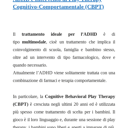
Cognitivo-Comportamentale (CBPT)
Il
trattamento ideale per l’ADHD
è di
tipo
multimodale
, cioè un trattamento che implica il
coinvolgimento di scuola, famiglia e bambino stesso,
oltre ad un intervento di tipo farmacologico, dove e
quando necessario.
Attualmente l’ADHD viene solitamente trattata con una
combinazione di farmaci e terapia comportamentale.
In particolare, la
Cognitive Behavioral Play Therapy
(CBPT)
è cresciuta negli ultimi 20 anni ed è utilizzata
più spesso come trattamento di scelta per i bambini. Il
gioco è il loro linguaggio e, durante una sessione di play
therapy, i bambini sono liberi e aperti a imparare di più.