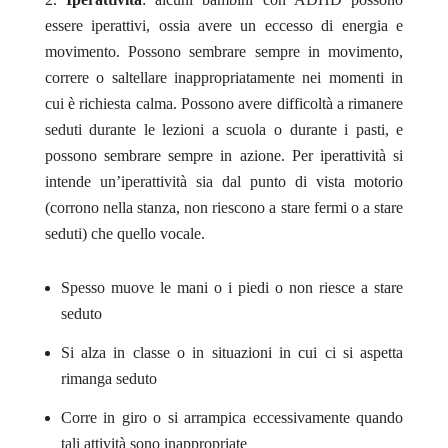
essere iperattivi, ossia avere un eccesso di energia e
movimento. Possono sembrare sempre in movimento,
correre o saltellare inappropriatamente nei momenti in
cui è richiesta calma. Possono avere difficoltà a rimanere
seduti durante le lezioni a scuola o durante i pasti, e
possono sembrare sempre in azione. Per iperattività si
intende un’iperattività sia dal punto di vista motorio
(corrono nella stanza, non riescono a stare fermi o a stare
seduti) che quello vocale.
Spesso muove le mani o i piedi o non riesce a stare
seduto
Si alza in classe o in situazioni in cui ci si aspetta
rimanga seduto
Corre in giro o si arrampica eccessivamente quando
tali attività sono inappropriate