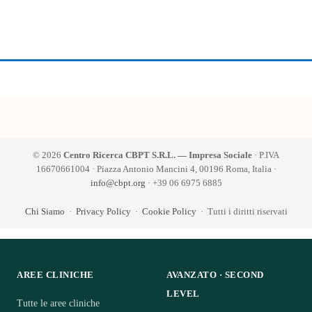
© 2026
Centro Ricerca CBPT S.R.L. — Impresa Sociale
· P.IVA
16670661004 · Piazza Antonio Mancini 4, 00196 Roma, Italia ·
info@cbpt.org
· +39 06 6975 6885
Chi Siamo
·
Privacy Policy
·
Cookie Policy
· Tutti i diritti riservati
AREE CLINICHE
AVANZATO · SECOND
LEVEL
Tutte le aree cliniche