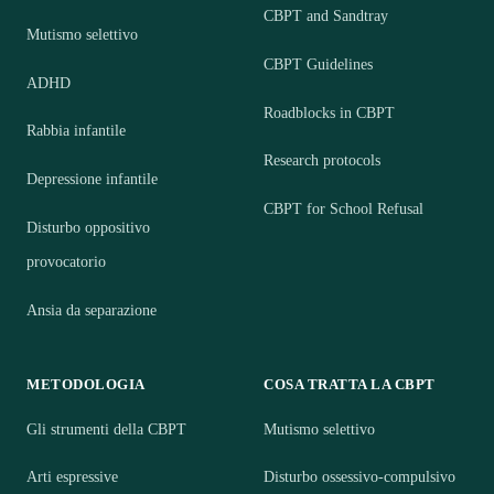
CBPT and Sandtray
Mutismo selettivo
CBPT Guidelines
ADHD
Roadblocks in CBPT
Rabbia infantile
Research protocols
Depressione infantile
CBPT for School Refusal
Disturbo oppositivo
provocatorio
Ansia da separazione
METODOLOGIA
COSA TRATTA LA CBPT
Gli strumenti della CBPT
Mutismo selettivo
Arti espressive
Disturbo ossessivo-compulsivo